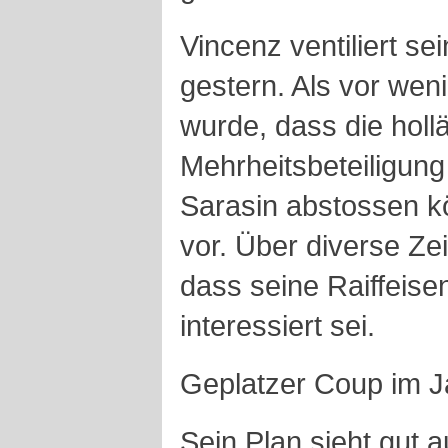
Vincenz ventiliert sei
gestern. Als vor we
wurde, dass die hol
Mehrheitsbeteiligung
Sarasin abstossen k
vor. Über diverse Zei
dass seine Raiffeis
interessiert sei.
Geplatzer Coup im J
Sein Plan sieht gut 