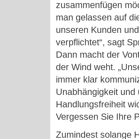
zusammenfügen möcht
man gelassen auf die
unseren Kunden und 
verpflichtet“, sagt S
Dann macht der Vont
der Wind weht. „Uns
immer klar kommuniz
Unabhängigkeit und
Handlungsfreiheit wic
Vergessen Sie Ihre P
Zumindest solange H