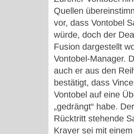
Quellen übereinstim
vor, dass Vontobel 
würde, doch der Dea
Fusion dargestellt wo
Vontobel-Manager. 
auch er aus den Rei
bestätigt, dass Vinc
Vontobel auf eine Ü
„gedrängt“ habe. De
Rücktritt stehende S
Krayer sei mit einem