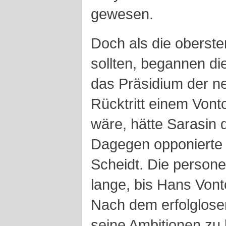
gewesen.
Doch als die oberste
sollten, begannen di
das Präsidium der n
Rücktritt einem Vont
wäre, hätte Sarasin 
Dagegen opponierte 
Scheidt. Die persone
lange, bis Hans Vonto
Nach dem erfolglose
seine Ambitionen zu 