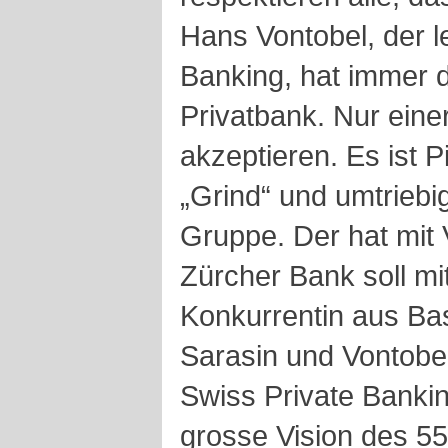
Hans Vontobel, der l
Banking, hat immer d
Privatbank. Nur einer
akzeptieren. Es ist 
„Grind“ und umtriebi
Gruppe. Der hat mit 
Zürcher Bank soll mi
Konkurrentin aus B
Sarasin und Vontobel 
Swiss Private Bankin
grosse Vision des 55