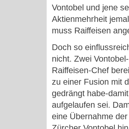
Vontobel und jene se
Aktienmehrheit jemal
muss Raiffeisen ang
Doch so einflussreic
nicht. Zwei Vontobel
Raiffeisen-Chef bere
zu einer Fusion mit 
gedrängt habe-damit
aufgelaufen sei. Dam
eine Übernahme der 
Zürcher Vontobel hi