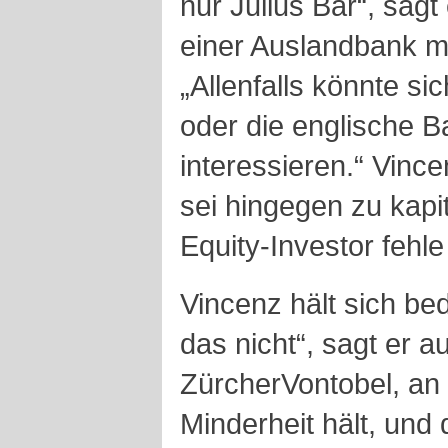
nur Julius Bär“, sag
einer Auslandbank mi
„Allenfalls könnte s
oder die englische Ba
interessieren.“ Vince
sei hingegen zu kapi
Equity-Investor fehle 
Vincenz hält sich be
das nicht“, sagt er a
ZürcherVontobel, an
Minderheit hält, und 