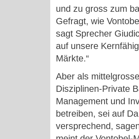
und zu gross zum ba
Gefragt, wie Vontobel
sagt Sprecher Giudice
auf unsere Kernfähig
Märkte.“
Aber als mittelgrosse
Disziplinen-Private 
Management und Inv
betreiben, sei auf D
versprechend, sagen
meint der Vontobel-