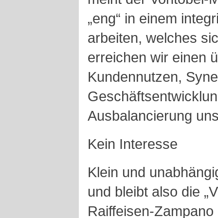
„eng“ in einem integ
arbeiten, welches si
erreichen wir einen 
Kundennutzen, Syner
Geschäftsentwicklun
Ausbalancierung uns
Kein Interesse
Klein und unabhängig
und bleibt also die „
Raiffeisen-Zampano P