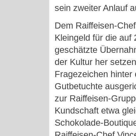
sein zweiter Anlauf a
Dem Raiffeisen-Chef 
Kleingeld für die auf
geschätzte Übernah
der Kultur her setze
Fragezeichen hinter
Gutbetuchte ausgeri
zur Raiffeisen-Gruppe
Kundschaft etwa glei
Schokolade-Boutique
Raiffeisen-Chef Vinc