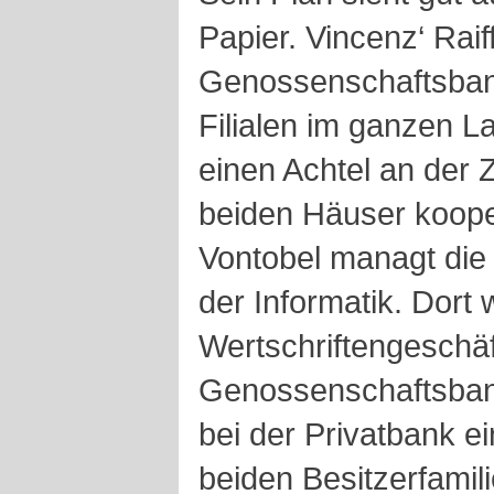
Papier. Vincenz‘ Raif
Genossenschaftsban
Filialen im ganzen La
einen Achtel an der 
beiden Häuser koope
Vontobel managt die 
der Informatik. Dort 
Wertschriftengeschäf
Genossenschaftsban
bei der Privatbank e
beiden Besitzerfamil