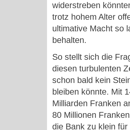
widerstreben könnten
trotz hohem Alter offe
ultimative Macht so 
behalten.
So stellt sich die Fr
diesen turbulenten Ze
schon bald kein Ste
bleiben könnte. Mit 
Milliarden Franken
80 Millionen Franke
die Bank zu klein fü