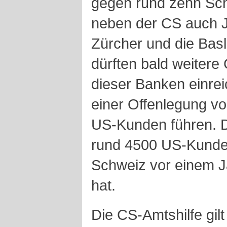
gegen rund zehn Sch
neben der CS auch Ju
Zürcher und die Bas
dürften bald weiter
dieser Banken einrei
einer Offenlegung v
US-Kunden führen. 
rund 4500 US-Kunden
Schweiz vor einem J
hat.
Die CS-Amtshilfe gilt