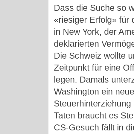
Dass die Suche so we
«riesiger Erfolg» für
in New York, der Ame
deklarierten Vermögen
Die Schweiz wollte u
Zeitpunkt für eine O
legen. Damals unter
Washington ein neu
Steuerhinterziehung b
Taten braucht es Ste
CS-Gesuch fällt in di