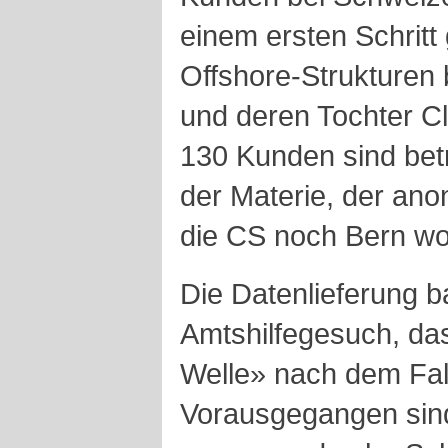
einem ersten Schritt
Offshore-Strukturen 
und deren Tochter C
130 Kunden sind betr
der Materie, der ano
die CS noch Bern wol
Die Datenlieferung b
Amtshilfegesuch, das
Welle» nach dem Fall
Vorausgegangen sind