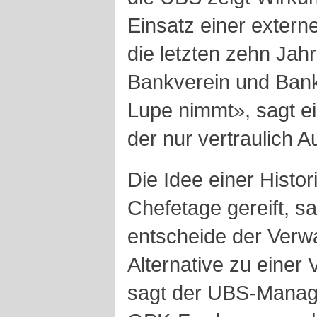
Einsatz einer exter
die letzten zehn Jahr
Bankverein und Bankg
Lupe nimmt», sagt e
der nur vertraulich A
Die Idee einer Histo
Chefetage gereift, sa
entscheide der Verwa
Alternative zu einer 
sagt der UBS-Manag