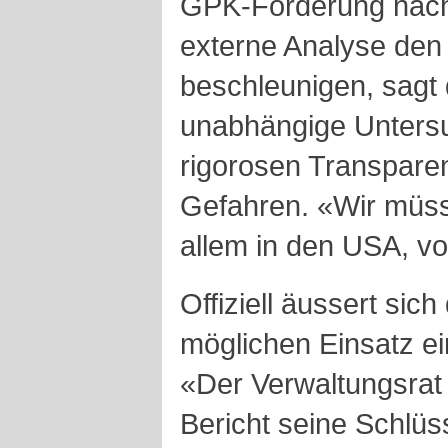
GPK-Forderung nach,
externe Analyse de
beschleunigen, sagt
unabhängige Unters
rigorosen Transpare
Gefahren. «Wir müss
allem in den USA, vo
Offiziell äussert sic
möglichen Einsatz e
«Der Verwaltungsrat
Bericht seine Schlü