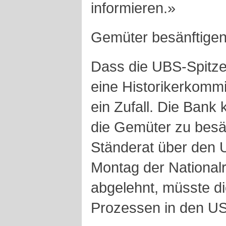
informieren.»
Gemüter besänftige
Dass die UBS-Spitze
eine Historikerkomm
ein Zufall. Die Bank
die Gemüter zu besän
Ständerat über den 
Montag der Nationa
abgelehnt, müsste d
Prozessen in den U