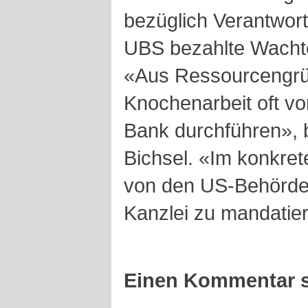
bezüglich Verantwortl
UBS bezahlte Wachte
«Aus Ressourcengrün
Knochenarbeit oft vo
Bank durchführen», 
Bichsel. «Im konkret
von den US-Behörden 
Kanzlei zu mandatie
Einen Kommentar s