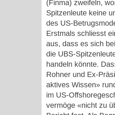
(Finma) zweifeln, w
Spitzenleute keine 
des US-Betrugsmodel
Erstmals schliesst ein
aus, dass es sich be
die UBS-Spitzenleut
handeln könnte. Das
Rohner und Ex-Präsi
aktives Wissen» ru
im US-Offshoregesch
vermöge «nicht zu ü