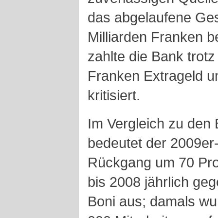
das abgelaufene Ges
Milliarden Franken b
zahlte die Bank trotz 
Franken Extrageld un
kritisiert.
Im Vergleich zu den
bedeutet der 2009er
Rückgang um 70 Proz
bis 2008 jährlich ge
Boni aus; damals wu