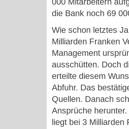
000 Mitarbeitern aufg
die Bank noch 69 00
Wie schon letztes Ja
Milliarden Franken Ve
Management ursprüng
ausschütten. Doch d
erteilte diesem Wun
Abfuhr. Das bestäti
Quellen. Danach sch
Ansprüche herunter.
liegt bei 3 Milliard