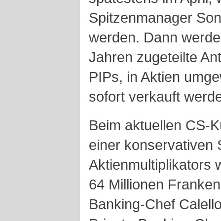
Spitzenmanager Son
werden. Dann werden 
Jahren zugeteilte An
PIPs, in Aktien umge
sofort verkauft werd
Beim aktuellen CS-K
einer konservativen
Aktienmultiplikator
64 Millionen Franken
Banking-Chef Calello