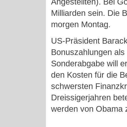
Angestellten). Bei G
Milliarden sein. Die 
morgen Montag.
US-Präsident Barac
Bonuszahlungen als 
Sonderabgabe will e
den Kosten für die 
schwersten Finanzkri
Dreissigerjahren be
werden von Obama z