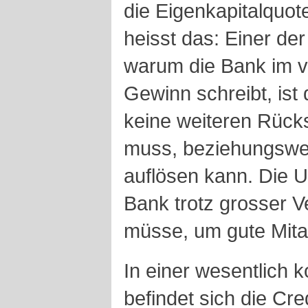
die Eigenkapitalquot
heisst das: Einer de
warum die Bank im vi
Gewinn schreibt, ist
keine weiteren Rück
muss, beziehungswe
auflösen kann. Die U
Bank trotz grosser V
müsse, um gute Mitar
In einer wesentlich k
befindet sich die Cre