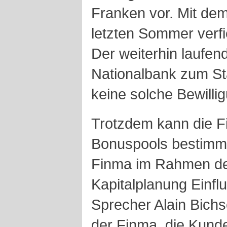
Franken vor. Mit de
letzten Sommer verfi
Der weiterhin laufen
Nationalbank zum Sta
keine solche Bewillig
Trotzdem kann die F
Bonuspools bestimm
Finma im Rahmen der
Kapitalplanung Einfl
Sprecher Alain Bichs
der Finma, die Kund