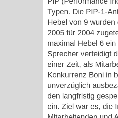
PIP (Performance In
Typen. Die PIP-1-An
Hebel von 9 wurden
2005 für 2004 zugetei
maximal Hebel 6 ein 
Sprecher verteidigt 
einer Zeit, als Mitar
Konkurrenz Boni in b
unverzüglich ausbeza
den langfristig gespe
ein. Ziel war es, die
Mitarbeitenden und Ak