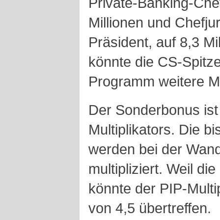
Private-Banking-Chef
Millionen und Chefjur
Präsident, auf 8,3 Mi
könnte die CS-Spitz
Programm weitere Mi
Der Sonderbonus ist
Multiplikators. Die b
werden bei der Wandl
multipliziert. Weil di
könnte der PIP-Multi
von 4,5 übertreffen.