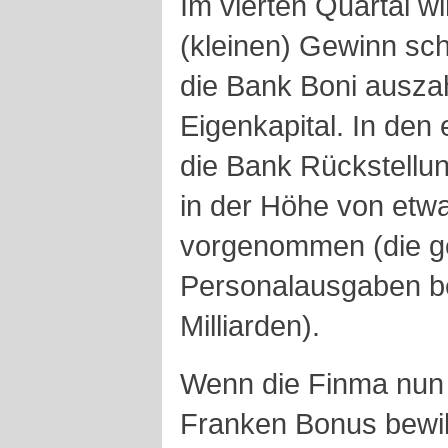
Im vierten Quartal w
(kleinen) Gewinn sc
die Bank Boni auszah
Eigenkapital. In den
die Bank Rückstellu
in der Höhe von etwa
vorgenommen (die 
Personalausgaben bel
Milliarden).
Wenn die Finma nun 
Franken Bonus bewill