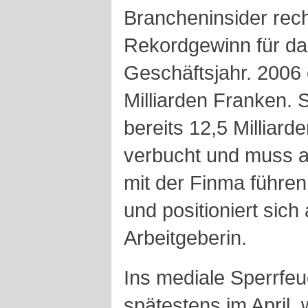
Brancheninsider rec
Rekordgewinn für da
Geschäftsjahr. 2006 
Milliarden Franken. 
bereits 12,5 Milliard
verbucht und muss a
mit der Finma führen
und positioniert sich 
Arbeitgeberin.
Ins mediale Sperrfeu
spätestens im April, 