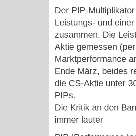
Der PIP-Multiplikator
Leistungs- und eine
zusammen. Die Leis
Aktie gemessen (per
Marktperformance a
Ende März, beides re
die CS-Aktie unter 30
PIPs.
Die Kritik an den Ban
immer lauter