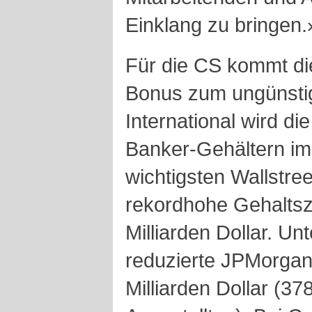
Einklang zu bringen.
Für die CS kommt di
Bonus zum ungünstig
International wird di
Banker-Gehältern imm
wichtigsten Wallstre
rekordhohe Gehalts
Milliarden Dollar. Un
reduzierte JPMorgan 
Milliarden Dollar (37