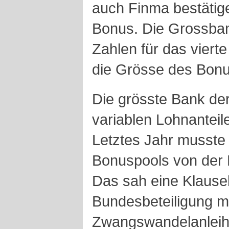
auch Finma bestäti
Bonus. Die Grossban
Zahlen für das viert
die Grösse des Bonu
Die grösste Bank de
variablen Lohnanteile 
Letztes Jahr musste
Bonuspools von der 
Das sah eine Klausel
Bundesbeteiligung mi
Zwangswandelanleihe