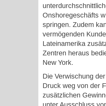
unterdurchschnittlich
Onshoregeschäfts wi
springen. Zudem kan
vermögenden Kunden 
Lateinamerika zusätz
Zentren heraus bedi
New York.
Die Verwischung der 
Druck weg von der F
zusätzlichen Gewinne
unter Ausschluss vo