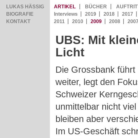
LUKAS HÄSSIG
ARTIKEL
BÜCHER
AUFTRIT
BIOGRAFIE
Interviews
2019
2018
2017
KONTAKT
2011
2010
2009
2008
200
UBS: Mit klein
Licht
Die Grossbank führt i
weiter, legt den Foku
Schweizer Kerngesch
unmittelbar nicht vie
bleiben aber verschi
Im US-Geschäft schr