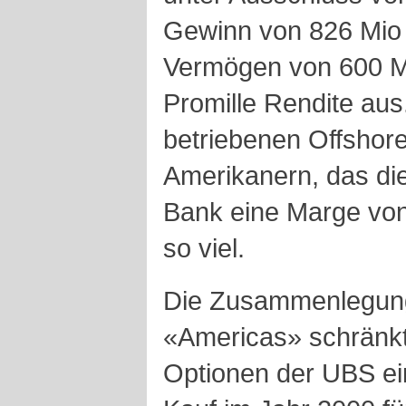
Gewinn von 826 Mio F
Vermögen von 600 Mr
Promille Rendite aus
betriebenen Offshore
Amerikanern, das die 
Bank eine Marge von
so viel.
Die Zusammenlegung 
«Americas» schränkt
Optionen der UBS ei