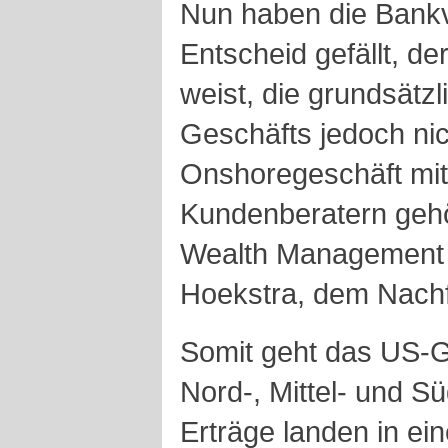
Nun haben die Bankv
Entscheid gefällt, d
weist, die grundsätz
Geschäfts jedoch ni
Onshoregeschäft mit
Kundenberatern gehö
Wealth Management 
Hoekstra, dem Nachf
Somit geht das US-G
Nord-, Mittel- und S
Erträge landen in ein