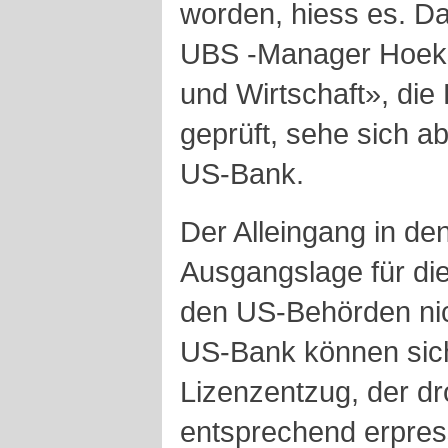
worden, hiess es. D
UBS -Manager Hoekst
und Wirtschaft», di
geprüft, sehe sich ab
US-Bank.
Der Alleingang in d
Ausgangslage für die
den US-Behörden nich
US-Bank können sich
Lizenzentzug, der dro
entsprechend erpress