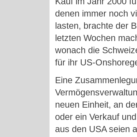
Kauf im Jahr 2000 fü
denen immer noch vi
lasten, brachte der 
letzten Wochen mach
wonach die Schweize
für ihr US-Onshoreg
Eine Zusammenlegun
Vermögensverwaltun
neuen Einheit, an der
oder ein Verkauf und
aus den USA seien a