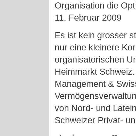
Organisation die Opt
11. Februar 2009
Es ist kein grosser 
nur eine kleinere Kor
organisatorischen U
Heimmarkt Schweiz.
Management & Swiss
Vermögensverwaltung
von Nord- und Latei
Schweizer Privat- u