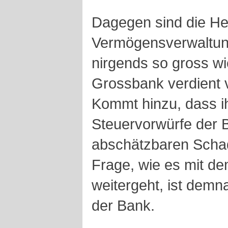
Dagegen sind die He
Vermögensverwaltun
nirgends so gross w
Grossbank verdient v
Kommt hinzu, dass i
Steuervorwürfe der 
abschätzbaren Schade
Frage, wie es mit d
weitergeht, ist demna
der Bank.