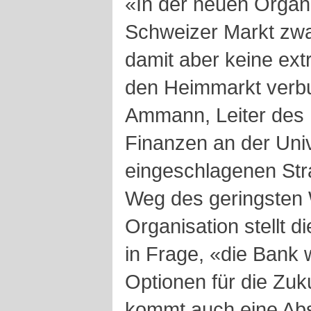
«In der neuen Organi
Schweizer Markt zwa
damit aber keine ext
den Heimmarkt verb
Ammann, Leiter des I
Finanzen an der Unive
eingeschlagenen Str
Weg des geringsten 
Organisation stellt di
in Frage, «die Bank w
Optionen für die Zuku
kommt auch eine Ab