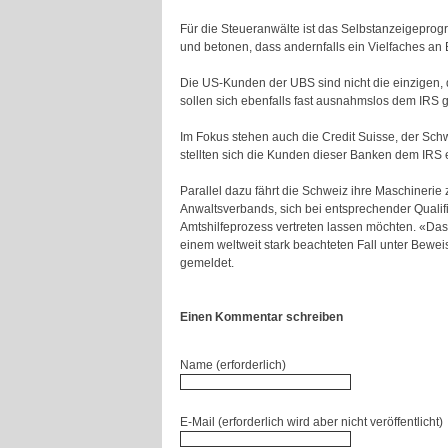
Für die Steueranwälte ist das Selbstanzeigepro
und betonen, dass andernfalls ein Vielfaches an
Die US-Kunden der UBS sind nicht die einzigen, 
sollen sich ebenfalls fast ausnahmslos dem IRS g
Im Fokus stehen auch die Credit Suisse, der Sch
stellten sich die Kunden dieser Banken dem IRS e
Parallel dazu fährt die Schweiz ihre Maschineri
Anwaltsverbands, sich bei entsprechender Qualif
Amtshilfeprozess vertreten lassen möchten. «Das
einem weltweit stark beachteten Fall unter Bewei
gemeldet.
Einen Kommentar schreiben
Name (erforderlich)
E-Mail (erforderlich wird aber nicht veröffentlicht)