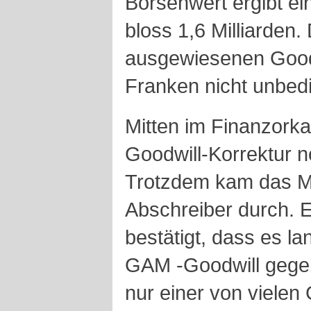
Börsenwert ergibt ei
bloss 1,6 Milliarden
ausgewiesenen Goodwi
Franken nicht unbedin
Mitten im Finanzorka
Goodwill-Korrektur 
Trotzdem kam das 
Abschreiber durch. E
bestätigt, dass es l
GAM -Goodwill gege
nur einer von vielen