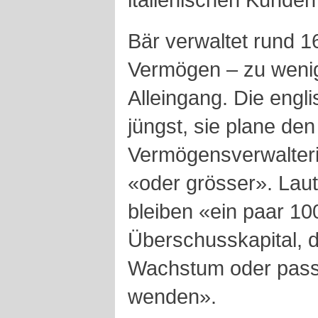
Bär verwaltet rund 1
Vermögen – zu wenig 
Alleingang. Die engli
jüngst, sie plane den
Vermögensverwalteri
«oder grösser». Laut
bleiben «ein paar 10
Überschusskapital, d
Wachstum oder pass
wenden».