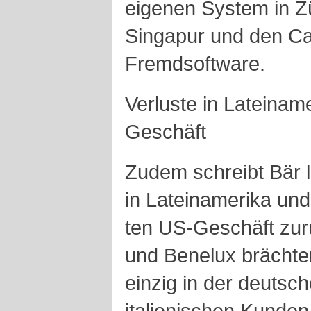
eigenen System in Zü
Singapur und den Ca
Fremdsoftware.
Verluste in Lateina
Geschäft
Zudem schreibt Bär l
in Lateinamerika und
ten US-Geschäft zur
und Benelux brächten
einzig in der deutsc
italienischen Kunden