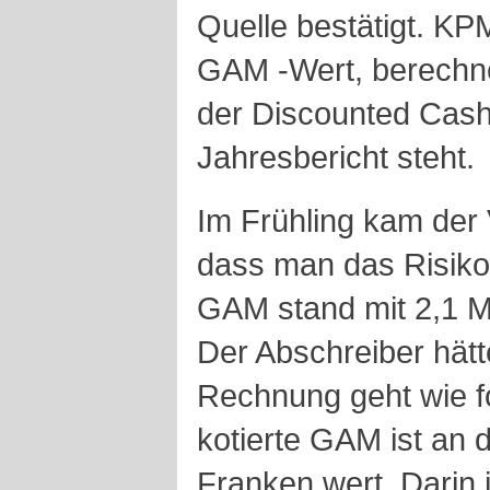
Quelle bestätigt. KP
GAM -Wert, berechne
der Discounted Cash
Jahresbericht steht.
Im Frühling kam der
dass man das Risiko n
GAM stand mit 2,1 Mi
Der Abschreiber hätt
Rechnung geht wie fo
kotierte GAM ist an d
Franken wert. Darin i