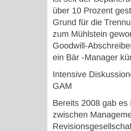
über 10 Prozent gest
Grund für die Trennu
zum Mühlstein gewor
Goodwill-Abschreibe
ein Bär -Manager kür
Intensive Diskussio
GAM
Bereits 2008 gab es 
zwischen Managemen
Revisionsgesellscha