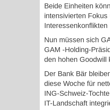
Beide Einheiten kön
intensivierten Foku
Interessenkonflikten 
Nun müssen sich G
GAM -Holding-Präsi
den hohen Goodwill
Der Bank Bär bleibe
diese Woche für nett
ING-Schweiz-Tochter
IT-Landschaft integr