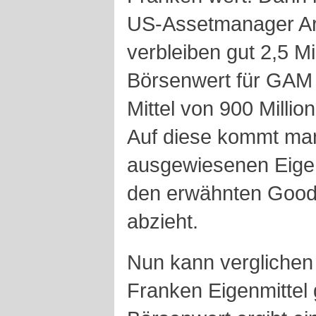
US-Assetmanager Art
verbleiben gut 2,5 M
Börsenwert für GAM 
Mittel von 900 Milli
Auf diese kommt ma
ausgewiesenen Eigenk
den erwähnten Goodwi
abzieht.
Nun kann verglichen
Franken Eigenmittel 