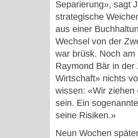
Separierung», sagt J
strategische Weichens
aus einer Buchhaltu
Wechsel von der Zwei
war brüsk. Noch am 
Raymond Bär in der 
Wirtschaft» nichts v
wissen: «Wir ziehen e
sein. Ein sogenannte
seine Risiken.»
Neun Wochen später l