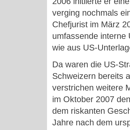
2006 initiierte er ei
verging nochmals ein
Chefjurist im März 2
umfassende interne 
wie aus US-Unterlag
Da waren die US-Str
Schweizern bereits 
verstrichen weitere 
im Oktober 2007 den 
dem riskanten Gesch
Jahre nach dem urspr