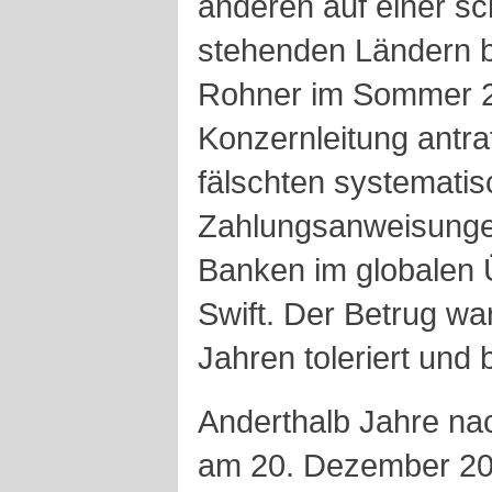
anderen auf einer s
stehenden Ländern bl
Rohner im Sommer 20
Konzernleitung antrat
fälschten systematis
Zahlungsanweisungen
Banken im globalen
Swift. Der Betrug war
Jahren toleriert und
Anderthalb Jahre nac
am 20. Dezember 20