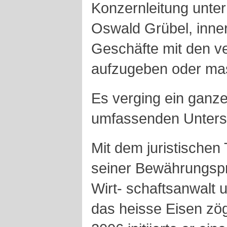
Konzernleitung unte
Oswald Grübel, inner
Geschäfte mit den v
aufzugeben oder mas
Es verging ein ganze
umfassenden Unter
Mit dem juristische
seiner Bewährungspr
Wirt- schaftsanwalt 
das heisse Eisen zög