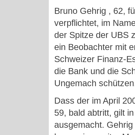
Bruno Gehrig , 62, füh
verpflichtet, im Na
der Spitze der UBS 
ein Beobachter mit 
Schweizer Finanz-Est
die Bank und die Sc
Ungemach schützen
Dass der im April 20
59, bald abtritt, gilt 
ausgemacht. Gehrig s