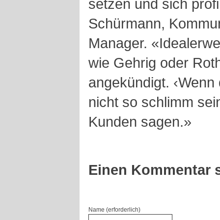
setzen und sich profi
Schürmann, Kommunik
Manager. «Idealerw
wie Gehrig oder Roth
angekündigt. ‹Wenn 
nicht so schlimm sei
Kunden sagen.»
Einen Kommentar s
Name (erforderlich)