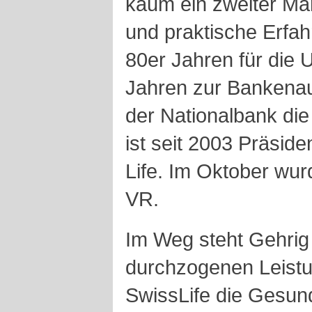
kaum ein zweiter M
und praktische Erfah
80er Jahren für die 
Jahren zur Bankenauf
der Nationalbank die
ist seit 2003 Präsid
Life. Im Oktober wur
VR.
Im Weg steht Gehri
durchzogenen Leistu
SwissLife die Gesun