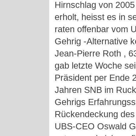
Hirnschlag von 2005 h
erholt, heisst es in 
raten offenbar vom 
Gehrig -Alternative 
Jean-Pierre Roth , 6
gab letzte Woche sei
Präsident per Ende 
Jahren SNB im Rucks
Gehrigs Erfahrungss
Rückendeckung des 
UBS-CEO Oswald Grü