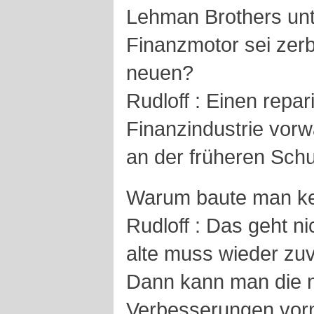
Lehman Brothers unte
Finanzmotor sei zerb
neuen?
Rudloff : Einen repar
Finanzindustrie vorwä
an der früheren Schu
Warum baute man k
Rudloff : Das geht ni
alte muss wieder zuv
Dann kann man die 
Verbesserungen vor