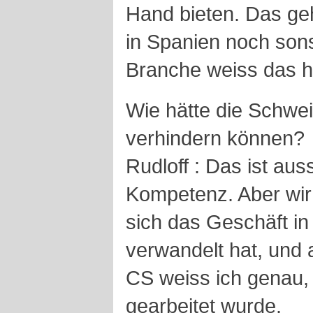
Hand bieten. Das geh
in Spanien noch sons
Branche weiss das 
Wie hätte die Schwe
verhindern können?
Rudloff : Das ist au
Kompetenz. Aber wi
sich das Geschäft in
verwandelt hat, und 
CS weiss ich genau,
gearbeitet wurde.