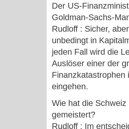
Der US-Finanzministe
Goldman-Sachs-Man
Rudloff : Sicher, abe
unbedingt in Kapital
jeden Fall wird die 
Auslöser einer der g
Finanzkatastrophen 
eingehen.
Wie hat die Schweiz
gemeistert?
Rudloff : Im entsch