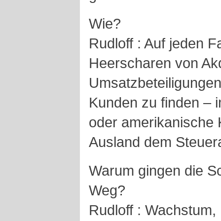
Wie?
Rudloff : Auf jeden F
Heerscharen von Akq
Umsatzbeteiligungen
Kunden zu finden – 
oder amerikanische 
Ausland dem Steuer
Warum gingen die S
Weg?
Rudloff : Wachstum,