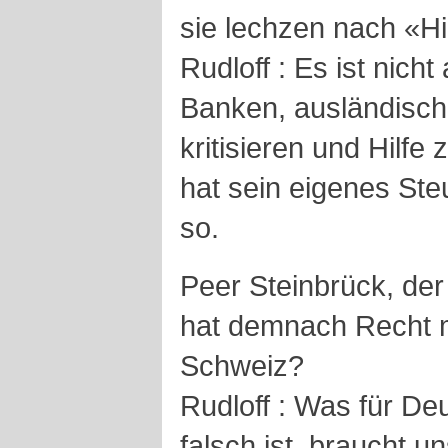
sie lechzen nach «Hi
Rudloff : Es ist nich
Banken, ausländisc
kritisieren und Hilf
hat sein eigenes Ste
so.
Peer Steinbrück, der
hat demnach Recht mi
Schweiz?
Rudloff : Was für Deu
falsch ist, braucht 