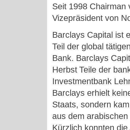
Seit 1998 Chairman 
Vizepräsident von No
Barclays Capital ist
Teil der global tätig
Bank. Barclays Capit
Herbst Teile der ban
Investmentbank Leh
Barclays erhielt kei
Staats, sondern kam
aus dem arabischen
Kürzlich konnten die 