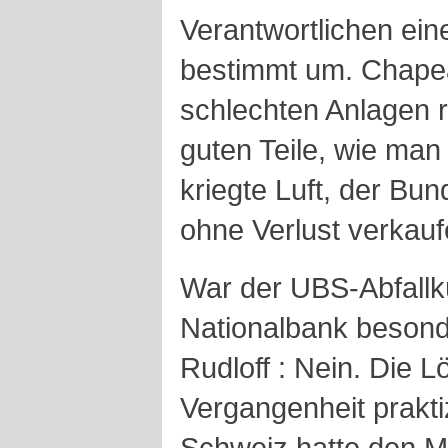
Verantwortlichen ein
bestimmt um. Chapea
schlechten Anlagen r
guten Teile, wie ma
kriegte Luft, der Bun
ohne Verlust verkauf
War der UBS-Abfallk
Nationalbank besond
Rudloff : Nein. Die L
Vergangenheit prakti
Schweiz hatte den M