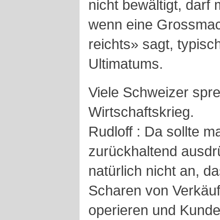
nicht bewältigt, darf
wenn eine Grossmach
reichts» sagt, typisc
Ultimatums.
Viele Schweizer spr
Wirtschaftskrieg.
Rudloff : Da sollte 
zurückhaltend ausdr
natürlich nicht an, 
Scharen von Verkäuf
operieren und Kunde