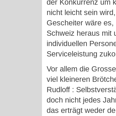
der Konkurrenz um k
nicht leicht sein wir
Gescheiter wäre es, 
Schweiz heraus mit
individuellen Person
Serviceleistung zuk
Vor allem die Gross
viel kleineren Brötch
Rudloff : Selbstverst
doch nicht jedes Ja
das erträgt weder de