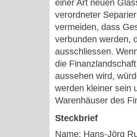
einer Art neuen Glas
verordneter Separi
vermeiden, dass Ges
verbunden werden, di
ausschliessen. Wenn 
die Finanzlandschaft 
aussehen wird, würd
werden kleiner sein 
Warenhäuser des Fi
Steckbrief
Name: Hans-Jörg Ru