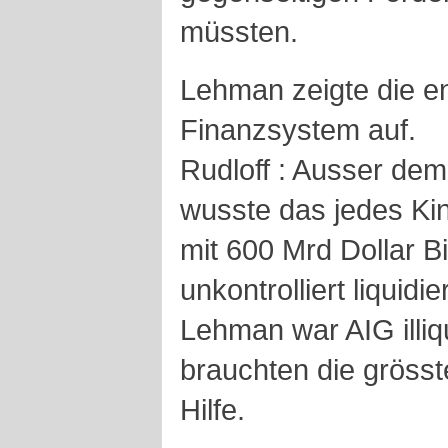
müssten.
Lehman zeigte die en
Finanzsystem auf.
Rudloff : Ausser de
wusste das jedes Ki
mit 600 Mrd Dollar 
unkontrolliert liquid
Lehman war AIG illiq
brauchten die gröss
Hilfe.