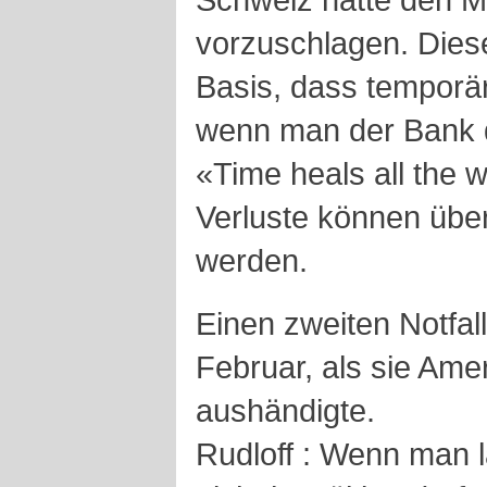
vorzuschlagen. Diese
Basis, dass temporäre
wenn man der Bank di
«Time heals all the
Verluste können übe
werden.
Einen zweiten Notfal
Februar, als sie Am
aushändigte.
Rudloff : Wenn man 