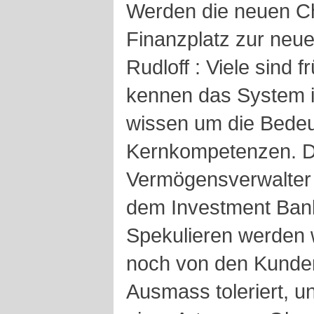
Werden die neuen C
Finanzplatz zur neue
Rudloff : Viele sind f
kennen das System 
wissen um die Bedeu
Kernkompetenzen. Do
Vermögensverwalter s
dem Investment Bank
Spekulieren werden
noch von den Kunden
Ausmass toleriert, u