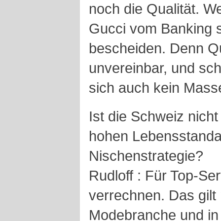
noch die Qualität. 
Gucci vom Banking se
bescheiden. Denn Qua
unvereinbar, und sc
sich auch kein Masse
Ist die Schweiz nich
hohen Lebensstandar
Nischenstrategie?
Rudloff : Für Top-Se
verrechnen. Das gilt 
Modebranche und in d