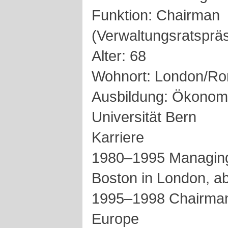
Funktion: Chairman
(Verwaltungsratspräs
Alter: 68
Wohnort: London/R
Ausbildung: Ökonom
Universität Bern
Karriere
1980–1995 Managing 
Boston in London, 
1995–1998 Chairma
Europe