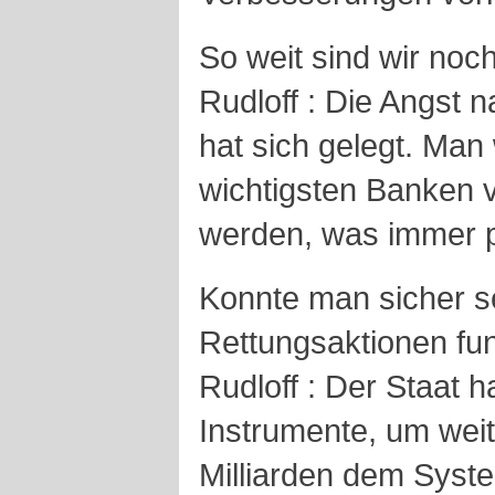
So weit sind wir noch
Rudloff : Die Angst
hat sich gelegt. Man
wichtigsten Banken v
werden, was immer p
Konnte man sicher se
Rettungsaktionen fun
Rudloff : Der Staat ha
Instrumente, um wei
Milliarden dem Syst