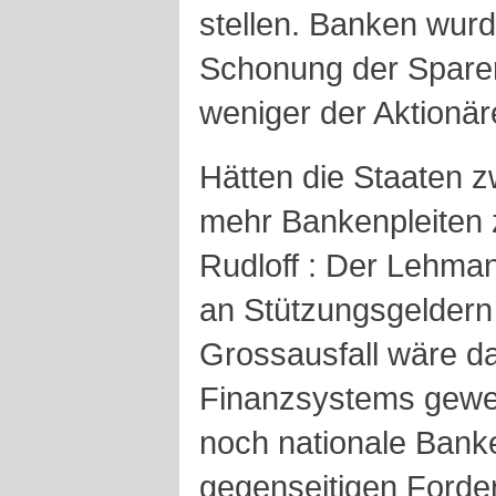
stellen. Banken wurde
Schonung der Sparer
weniger der Aktionär
Hätten die Staaten z
mehr Bankenpleiten 
Rudloff : Der Lehman-
an Stützungsgeldern 
Grossausfall wäre d
Finanzsystems gewe
noch nationale Banken
gegenseitigen Forde