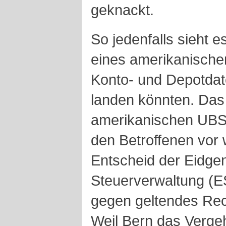
geknackt.
So jedenfalls sieht 
eines amerikanisch
Konto- und Depotdat
landen könnten. Das 
amerikanischen UBS
den Betroffenen vor
Entscheid der Eidge
Steuerverwaltung (ES
gegen geltendes Rec
Weil Bern das Verge