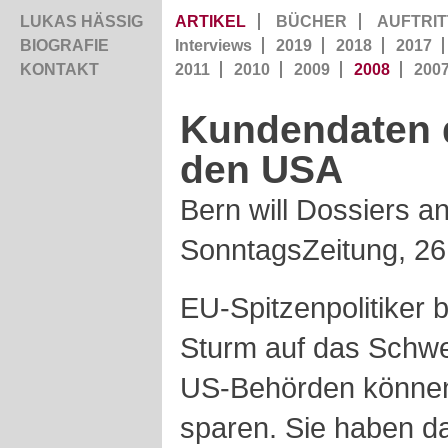
LUKAS HÄSSIG
ARTIKEL
BÜCHER
AUFTRIT
BIOGRAFIE
Interviews
2019
2018
2017
KONTAKT
2011
2010
2009
2008
200
Kundendaten d
den USA
Bern will Dossiers a
SonntagsZeitung, 26
EU-Spitzenpolitiker
Sturm auf das Schwe
US-Behörden können
sparen. Sie haben 