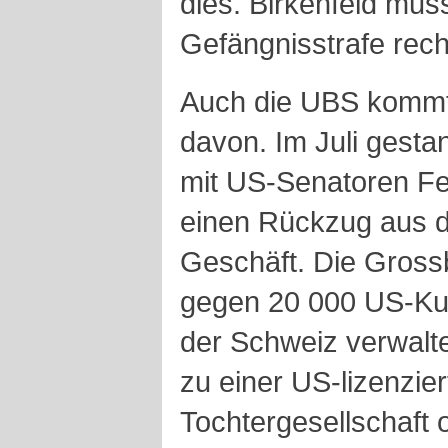
dies. Birkenfeld muss
Gefängnisstrafe rec
Auch die UBS kommt
davon. Im Juli gesta
mit US-Senatoren Fe
einen Rückzug aus 
Geschäft. Die Gross
gegen 20 000 US-Kun
der Schweiz verwalt
zu einer US-lizenzie
Tochtergesellschaft o