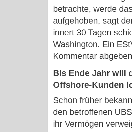
betrachte, werde da
aufgehoben, sagt de
innert 30 Tagen schi
Washington. Ein ESt
Kommentar abgeben
Bis Ende Jahr will 
Offshore-Kunden lo
Schon früher bekann
den betroffenen UBS
ihr Vermögen verweig