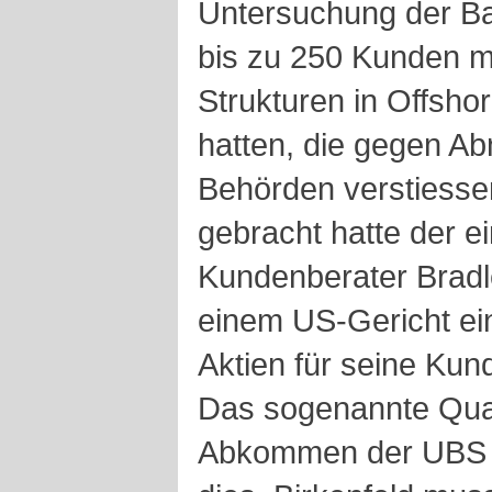
Untersuchung der Ba
bis zu 250 Kunden mi
Strukturen in Offsho
hatten, die gegen A
Behörden verstiessen
gebracht hatte der e
Kundenberater Bradle
einem US-Gericht ein
Aktien für seine Ku
Das sogenannte Qual
Abkommen der UBS m