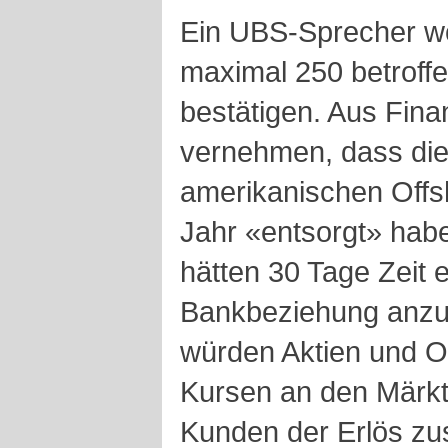
Ein UBS-Sprecher wo
maximal 250 betroff
bestätigen. Aus Fina
vernehmen, dass die
amerikanischen Off
Jahr «entsorgt» habe
hätten 30 Tage Zeit 
Bankbeziehung anzu
würden Aktien und Ob
Kursen an den Märkt
Kunden der Erlös z