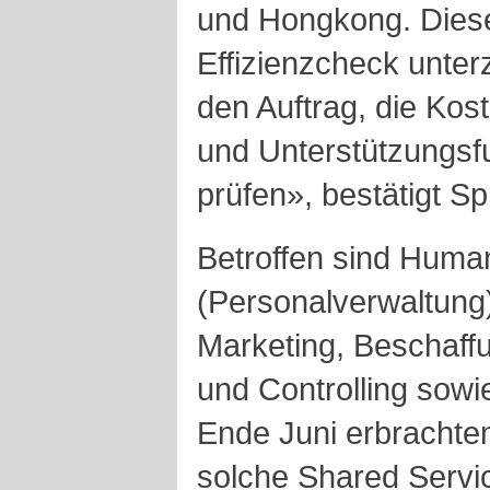
und Hongkong. Diese
Effizienzcheck unte
den Auftrag, die Kost
und Unterstützungsfu
prüfen», bestätigt S
Betroffen sind Hum
(Personalverwaltung
Marketing, Beschaff
und Controlling sow
Ende Juni erbrachte
solche Shared Servi