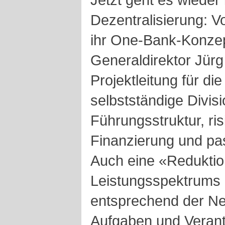
Dezentralisierung: V
ihr One-Bank-Konzep
Generaldirektor Jürg 
Projektleitung für die
selbstständige Divisi
Führungsstruktur, ri
Finanzierung und p
Auch eine «Reduktio
Leistungsspektrums 
entsprechend der N
Aufgaben und Verantw