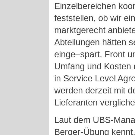
Einzelbereichen koor
feststellen, ob wir ei
marktgerecht anbiete
Abteilungen hätten s
einge–spart. Front u
Umfang und Kosten d
in Service Level Agr
werden derzeit mit 
Lieferanten vergliche
Laut dem UBS-Manag
Berger-Übung kennt, 