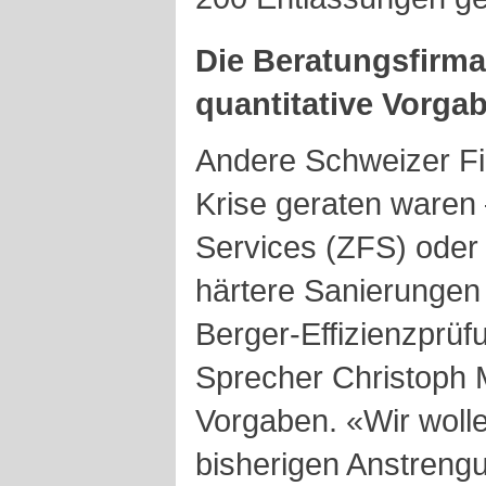
Die Beratungsfirma
quantitative Vorga
Andere Schweizer Fi
Krise geraten waren 
Services (ZFS) oder 
härtere Sanierungen
Berger-Effizienzprüf
Sprecher Christoph M
Vorgaben. «Wir wolle
bisherigen Anstreng