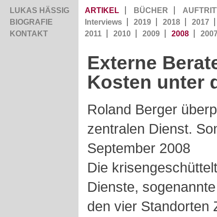
LUKAS HÄSSIG
ARTIKEL
BÜCHER
AUFTRIT
BIOGRAFIE
Interviews
2019
2018
2017
KONTAKT
2011
2010
2009
2008
200
Externe Bera
Kosten unter 
Roland Berger überprü
zentralen Dienst. So
September 2008
Die krisengeschüttel
Dienste, sogenannte
den vier Standorten