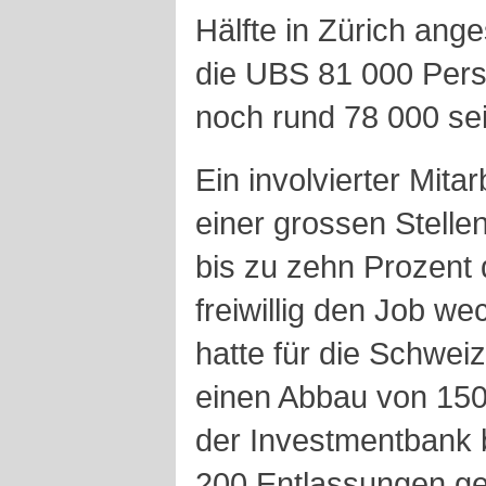
Hälfte in Zürich anges
die UBS 81 000 Pers
noch rund 78 000 sei
Ein involvierter Mitar
einer grossen Stelle
bis zu zehn Prozent 
freiwillig den Job w
hatte für die Schwei
einen Abbau von 1500
der Investmentbank 
200 Entlassungen ge