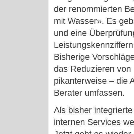
der renommierten Be
mit Wasser». Es geb
und eine Überprüfun
Leistungskennziffer
Bisherige Vorschläg
das Reduzieren von 
pikanterweise – die A
Berater umfassen.
Als bisher integriert
internen Services wei
Jetzt geht es wieder 