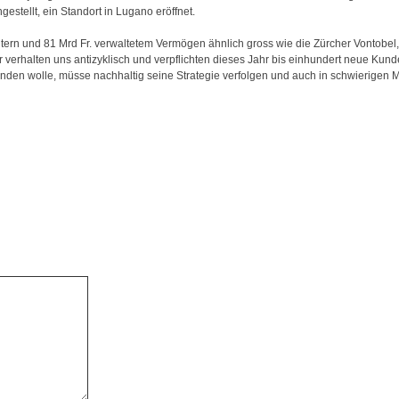
stellt, ein Standort in Lugano eröffnet.
itern und 81 Mrd Fr. verwaltetem Vermögen ähnlich gross wie die Zürcher Vontobel,
verhalten uns antizyklisch und verpflichten dieses Jahr bis einhundert neue Kund
binden wolle, müsse nachhaltig seine Strategie verfolgen und auch in schwierigen M