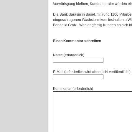
Vorwärtsgang bleiben, Kundenberater würden einge
Die Bank Sarasin in Basel, mit rund 1100 Mitarbe
eingeschlagenen Wachstumskurs festhalten. «Wir 
Benedikt Gratzl. Wer langfristig Kunden an sich 
Einen Kommentar schreiben
Name (erforderlich)
E-Mail (erforderlich wird aber nicht veröffentlicht)
Kommentar (erforderlich)