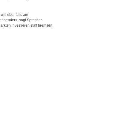
 will ebenfalls am
enberater», sagt Sprecher
ärkten investieren statt bremsen.