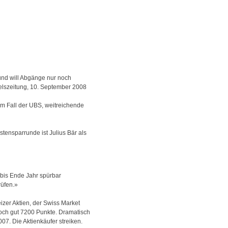
und will Abgänge nur noch
ndelszeitung, 10. September 2008
m Fall der UBS, weitreichende
stensparrunde ist Julius Bär als
 bis Ende Jahr spürbar
rüfen.»
izer Aktien, der Swiss Market
noch gut 7200 Punkte. Dramatisch
7. Die Aktienkäufer streiken.