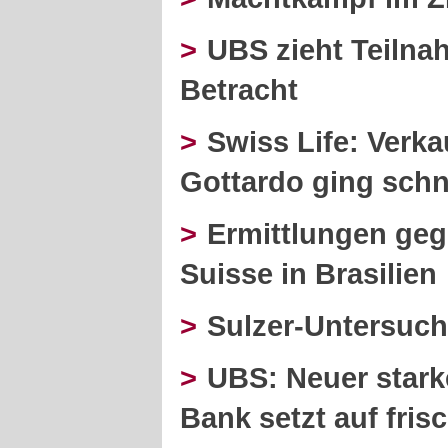
>
UBS zieht Teilna
Betracht
>
Swiss Life: Verk
Gottardo ging schn
>
Ermittlungen geg
Suisse in Brasilien
>
Sulzer-Untersuch
>
UBS: Neuer stark
Bank setzt auf fris