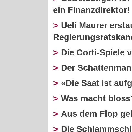
ein Finanzdirektor!
>
Ueli Maurer erst
Regierungsratskan
>
Die Corti-Spiele 
>
Der Schattenman
>
«Die Saat ist au
>
Was macht bloss
>
Aus dem Flop gel
>
Die Schlammschl