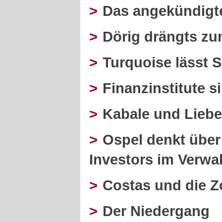
>
Das angekündigt
>
Dörig drängts z
>
Turquoise lässt 
>
Finanzinstitute si
>
Kabale und Liebe
>
Ospel denkt über
Investors im Verwa
>
Costas und die 
>
Der Niedergang