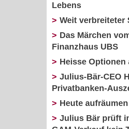
Lebens
>
Weit verbreiteter
>
Das Märchen vom
Finanzhaus UBS
>
Heisse Optionen 
>
Julius-Bär-CEO H
Privatbanken-Ausz
>
Heute aufräumen
>
Julius Bär prüft 