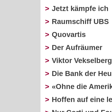
>
Jetzt kämpfe ich
>
Raumschiff UBS
>
Quovartis
>
Der Aufräumer
>
Viktor Vekselber
>
Die Bank der He
>
«Ohne die Amerik
>
Hoffen auf eine l