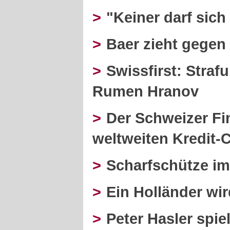
>
"Keiner darf sich
>
Baer zieht gegen
>
Swissfirst: Stra
Rumen Hranov
>
Der Schweizer Fi
weltweiten Kredit-C
>
Scharfschütze im 
>
Ein Holländer wi
>
Peter Hasler spiel