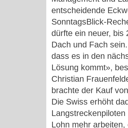
entscheidende Eckwe
SonntagsBlick-Reche
dürfte ein neuer, bis
Dach und Fach sein. 
dass es in den näch
Lösung kommt», best
Christian Frauenfel
brachte der Kauf vo
Die Swiss erhöht dad
Langstreckenpiloten
Lohn mehr arbeiten,