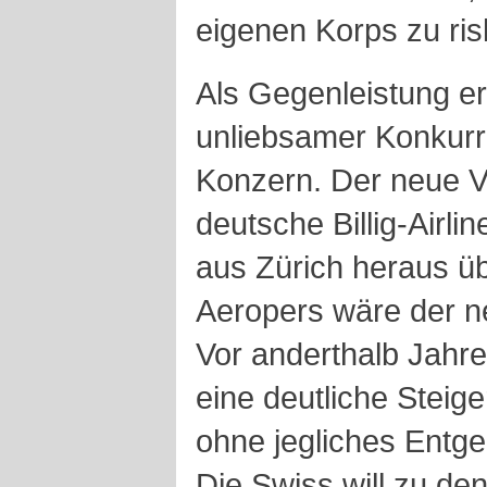
eigenen Korps zu ris
Als Gegenleistung er
unliebsamer Konkurr
Konzern. Der neue Ve
deutsche Billig-Airli
aus Zürich heraus ü
Aeropers wäre der n
Vor anderthalb Jahre
eine deutliche Steige
ohne jegliches Entg
Die Swiss will zu de