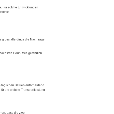
te. Für solche Entwicklungen
liesst.
e gross allerdings die Nachfrage
nächsten Coup. Wie gefährlich
 täglichen Betrieb entscheidend
für die gleiche Transportleistung
hen, dass die zwei